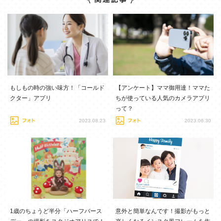
もしもの時の強い味方！「コールド
【アンケート】ママ御用達！ママた
クター」アプリ
ちが使っている人気のカメラアプリ
って？
2023.08.23
2023.06.30
1歳のちょうど半分「ハーフバース
意外と簡単なんです！撮影がもっと