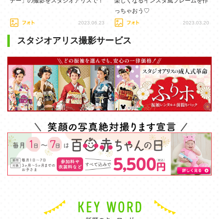
デー」の撮影をスタジオアリスで！
楽しくなるインスタ風フレームを作
っちゃおう♡
2023.06.23
2023.03.20
スタジオアリス撮影サービス