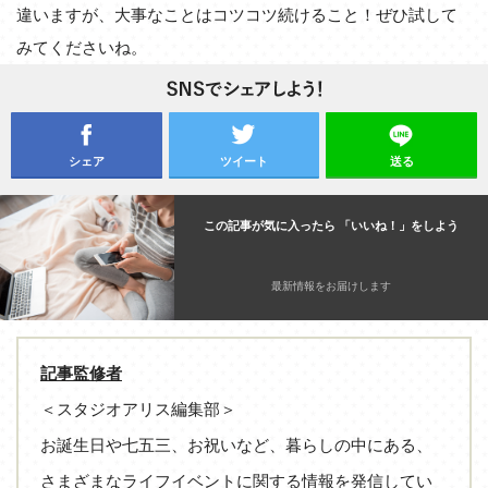
違いますが、大事なことはコツコツ続けること！ぜひ試して
みてくださいね。
シェア
ツイート
送る
この記事が気に入ったら 「いいね！」をしよう
最新情報をお届けします
記事監修者
＜スタジオアリス編集部＞
お誕生日や七五三、お祝いなど、暮らしの中にある、
さまざまなライフイベントに関する情報を発信してい