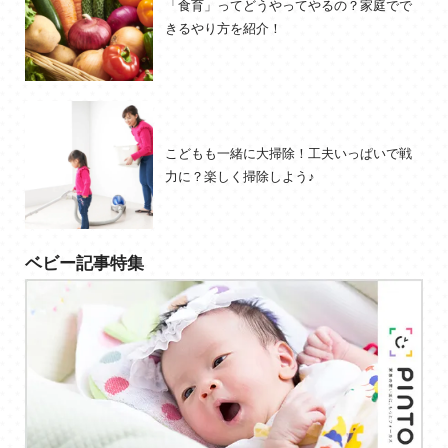
「食育」ってどうやってやるの？家庭でで
きるやり方を紹介！
こどもも一緒に大掃除！工夫いっぱいで戦
力に？楽しく掃除しよう♪
ベビー記事特集