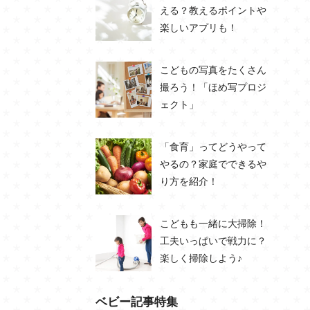
える？教えるポイントや
楽しいアプリも！
こどもの写真をたくさん
撮ろう！「ほめ写プロジ
ェクト」
「食育」ってどうやって
やるの？家庭でできるや
り方を紹介！
こどもも一緒に大掃除！
工夫いっぱいで戦力に？
楽しく掃除しよう♪
ベビー記事特集