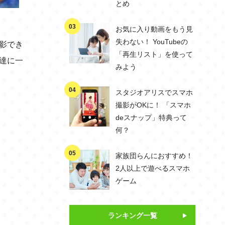
とめ
お気に入り動画をもう見
失わない！ YouTubeの
影でき
「再生リスト」を使って
達に一
みよう
スタジオアリスでスマホ
撮影がOKに！ 「スマホ
deスナップ」特典って
何？
家族団らんにおすすめ！
2人以上で遊べるスマホ
ゲーム
ランキング一覧