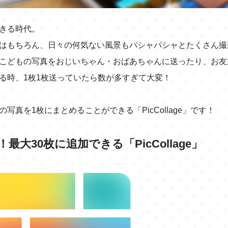
きる時代。
はもちろん、日々の何気ない風景もパシャパシャとたくさん撮
こどもの写真をおじいちゃん・おばあちゃんに送ったり、お友
る時、1枚1枚送っていたら数が多すぎて大変！
真を1枚にまとめることができる「PicCollage」です！
大30枚に追加できる「PicCollage」