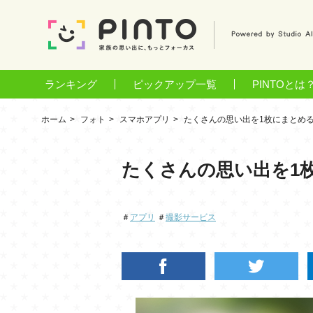
ランキング
ピックアップ一覧
PINTOとは
ホーム
フォト
スマホアプリ
たくさんの思い出を1枚にまとめる「Pi
たくさんの思い出を1枚に
＃
アプリ
＃
撮影サービス