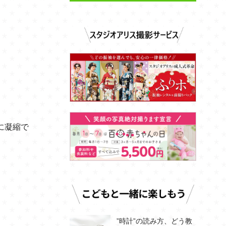
に凝縮で
”時計”の読み方、どう教