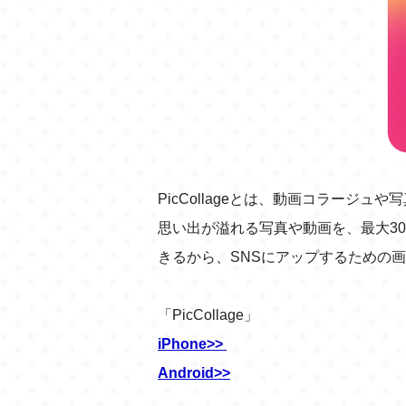
PicCollageとは、動画コラージ
思い出が溢れる写真や動画を、最大3
きるから、SNSにアップするための
「PicCollage」
iPhone>>
Android>>