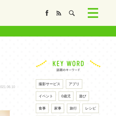
撮影サービス
アプリ
1.06.10
イベント
0歳児
遊び
食事
家事
旅行
レシピ