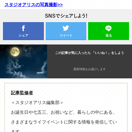
スタジオアリスの写真撮影>>
シェア
ツイート
送る
この記事が気に入ったら 「いいね！」をしよう
最新情報をお届けします
記事監修者
＜スタジオアリス編集部＞
お誕生日や七五三、お祝いなど、暮らしの中にある、
さまざまなライフイベントに関する情報を発信してい
ます。