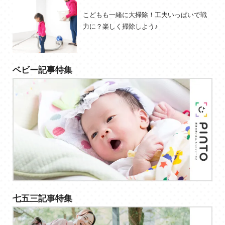
こどもも一緒に大掃除！工夫いっぱいで戦
力に？楽しく掃除しよう♪
ベビー記事特集
七五三記事特集