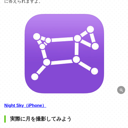
に答えられますよ。
Night Sky（iPhone）
実際に月を撮影してみよう