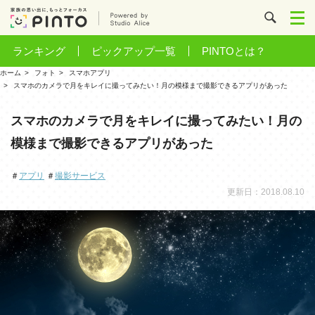
ランキング
ピックアップ一覧
PINTOとは？
ホーム
フォト
スマホアプリ
スマホのカメラで月をキレイに撮ってみたい！月の模様まで撮影できるアプリがあった
スマホのカメラで月をキレイに撮ってみたい！月の
模様まで撮影できるアプリがあった
＃
アプリ
＃
撮影サービス
更新日：2018.08.10