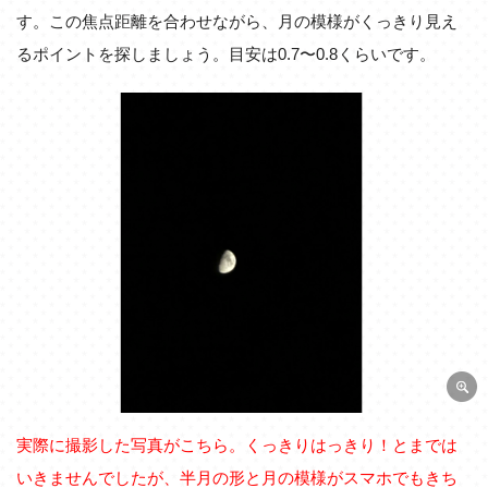
す。この焦点距離を合わせながら、月の模様がくっきり見え
るポイントを探しましょう。目安は0.7〜0.8くらいです。
実際に撮影した写真がこちら。くっきりはっきり！とまでは
いきませんでしたが、半月の形と月の模様がスマホでもきち