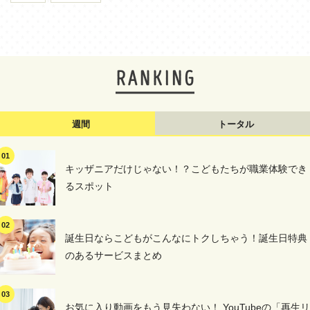
週間
トータル
キッザニアだけじゃない！？こどもたちが職業体験でき
るスポット
誕生日ならこどもがこんなにトクしちゃう！誕生日特典
のあるサービスまとめ
お気に入り動画をもう見失わない！ YouTubeの「再生リ