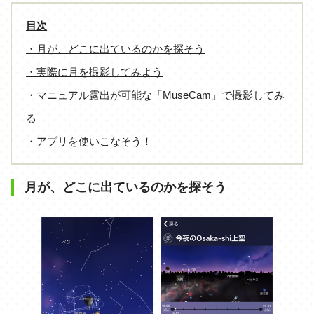
目次
・月が、どこに出ているのかを探そう
・実際に月を撮影してみよう
・マニュアル露出が可能な「MuseCam」で撮影してみ
る
・アプリを使いこなそう！
月が、どこに出ているのかを探そう