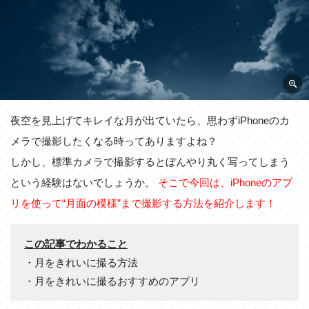
夜空を見上げてキレイな月が出ていたら、思わずiPhoneのカ
メラで撮影したくなる時ってありますよね？
しかし、標準カメラで撮影するとぼんやり丸く写ってしまう
という経験はないでしょうか。
そこで今回は、iPhoneのアプ
リを使って“月面の模様”まで撮影する方法を紹介します！
この記事でわかること
・月をきれいに撮る方法
・月をきれいに撮るおすすめのアプリ