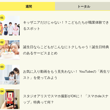
週間
トータル
キッザニアだけじゃない！？こどもたちが職業体験でき
るスポット
誕生日ならこどもがこんなにトクしちゃう！誕生日特典
のあるサービスまとめ
お気に入り動画をもう見失わない！ YouTubeの「再生リ
スト」を使ってみよう
スタジオアリスでスマホ撮影がOKに！ 「スマホdeスナ
ップ」特典って何？