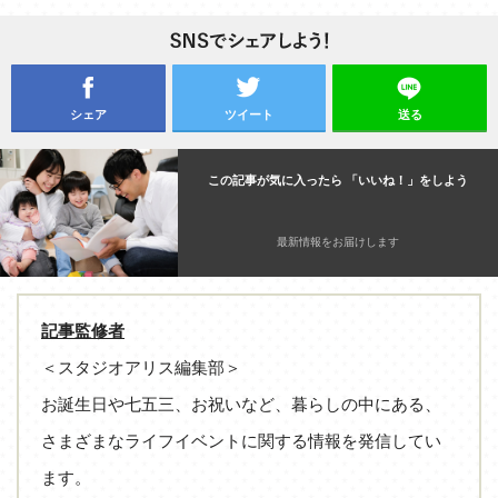
シェア
ツイート
送る
この記事が気に入ったら 「いいね！」をしよう
最新情報をお届けします
記事監修者
＜スタジオアリス編集部＞
お誕生日や七五三、お祝いなど、暮らしの中にある、
さまざまなライフイベントに関する情報を発信してい
ます。