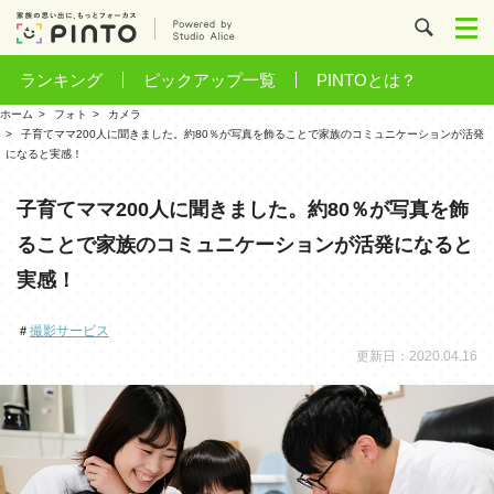
ランキング
ピックアップ一覧
PINTOとは？
ホーム
フォト
カメラ
子育てママ200人に聞きました。約80％が写真を飾ることで家族のコミュニケーションが活発
になると実感！
子育てママ200人に聞きました。約80％が写真を飾
ることで家族のコミュニケーションが活発になると
実感！
＃
撮影サービス
更新日：2020.04.16