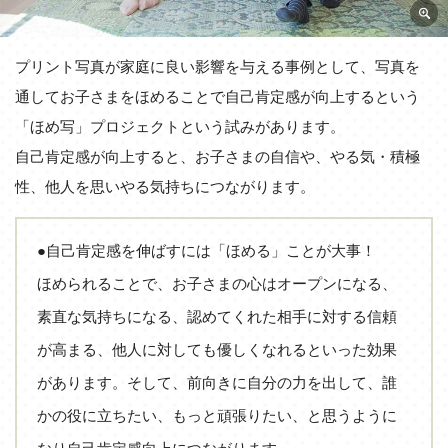
プリント写真が家庭に良い影響を与える事例として、写真を
通してお子さまをほめることで自己肯定感が向上するという
「ほめ写」プロジェクトという試みがあります。
自己肯定感が向上すると、お子さまの自信や、やる気・積極
性、他人を思いやる気持ちにつながります。
●自己肯定感を伸ばすには「ほめる」ことが大事！
ほめられることで、お子さまの心はオープンになる、
素直な気持ちになる、認めてくれた相手に対する信頼
が高まる、他人に対しても優しくなれるといった効果
があります。そして、前向きに自分の力を出して、誰
かの役に立ちたい、もっと頑張りたい、と思うように