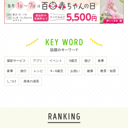
撮影サービス
アプリ
イベント
0歳児
遊び
食事
家事
旅行
レシピ
4～6歳児
お祝い
健康
教育・知育
しつけ
身体の成長