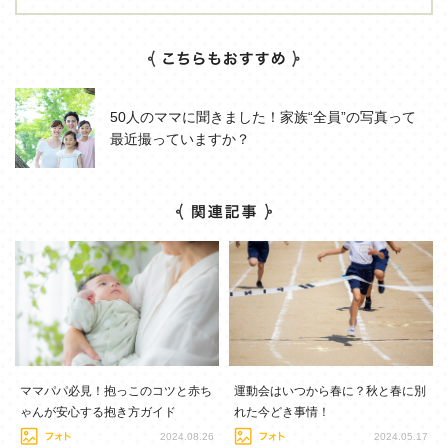
50人のママに聞きました！家族“全員”の写真って
最近撮っていますか？
ママパパ必見！抱っこのコツと赤ち
運動会はいつから春に？秋と春に別
ゃんが安心する抱き方ガイド
れた今どき事情！
2024.08.26
2024.05.17