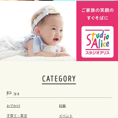
コト
おでかけ
妊娠
子育て・育児
イベント