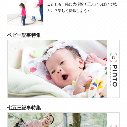
こどもも一緒に大掃除！工夫いっぱいで戦
力に？楽しく掃除しよう♪
ベビー記事特集
七五三記事特集