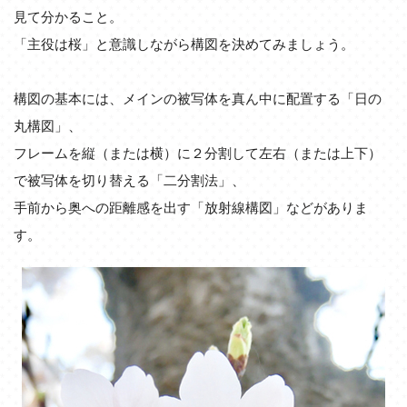
見て分かること。
「主役は桜」と意識しながら構図を決めてみましょう。
構図の基本には、メインの被写体を真ん中に配置する「日の
丸構図」、
フレームを縦（または横）に２分割して左右（または上下）
で被写体を切り替える「二分割法」、
手前から奥への距離感を出す「放射線構図」などがありま
す。