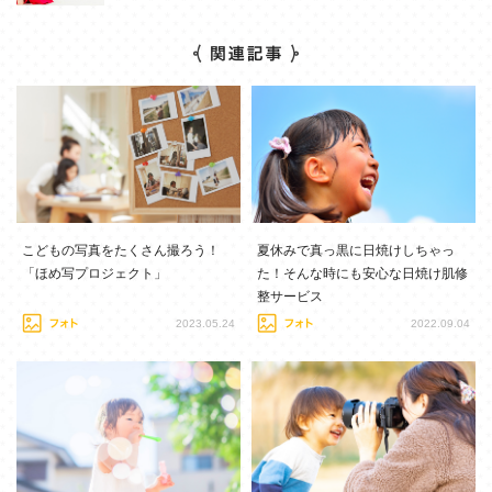
こどもの写真をたくさん撮ろう！
夏休みで真っ黒に日焼けしちゃっ
「ほめ写プロジェクト」
た！そんな時にも安心な日焼け肌修
整サービス
2023.05.24
2022.09.04