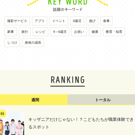
撮影サービス
アプリ
イベント
0歳児
遊び
食事
家事
旅行
レシピ
4～6歳児
お祝い
健康
教育・知育
しつけ
身体の成長
週間
トータル
キッザニアだけじゃない！？こどもたちが職業体験でき
るスポット