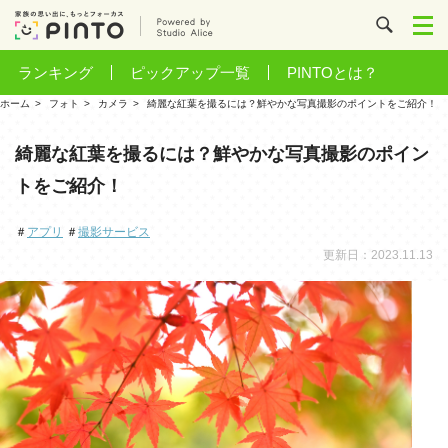
ランキング
ピックアップ一覧
PINTOとは？
ホーム
フォト
カメラ
綺麗な紅葉を撮るには？鮮やかな写真撮影のポイントをご紹介！
綺麗な紅葉を撮るには？鮮やかな写真撮影のポイン
トをご紹介！
＃
アプリ
＃
撮影サービス
更新日：2023.11.13