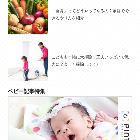
「食育」ってどうやってやるの？家庭でで
きるやり方を紹介！
こどもも一緒に大掃除！工夫いっぱいで戦
力に？楽しく掃除しよう♪
ベビー記事特集