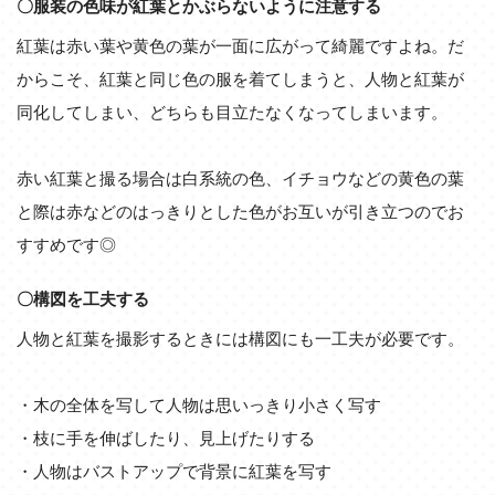
〇服装の色味が紅葉とかぶらないように注意する
紅葉は赤い葉や黄色の葉が一面に広がって綺麗ですよね。だ
からこそ、紅葉と同じ色の服を着てしまうと、人物と紅葉が
同化してしまい、どちらも目立たなくなってしまいます。
赤い紅葉と撮る場合は白系統の色、イチョウなどの黄色の葉
と際は赤などのはっきりとした色がお互いが引き立つのでお
すすめです◎
〇構図を工夫する
人物と紅葉を撮影するときには構図にも一工夫が必要です。
・木の全体を写して人物は思いっきり小さく写す
・枝に手を伸ばしたり、見上げたりする
・人物はバストアップで背景に紅葉を写す