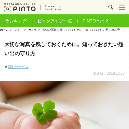
ランキング
ピックアップ一覧
PINTOとは？
ホーム
フォト
カメラ
大切な写真を残しておくために。知っておきたい想い出の守り方
大切な写真を残しておくために。知っておきたい想
い出の守り方
＃
撮影サービス
更新日：2019.12.20