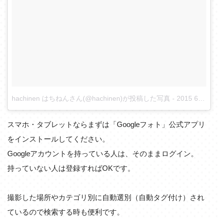
hachinen はちねんさん(@hachinen)が投稿した写真
-
2015 6月 27 3:24午後 PDT
スマホ・タブレットならまずは「Googleフォト」公式アプリ
をインストールしてください。
Googleアカウントを持っている人は、そのままログイン。
持っていない人は登録すればOKです。
撮影した場所やカテゴリ別に自動選別（自動タグ付け）され
ているので検索する時も便利です。