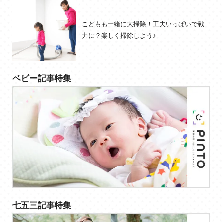
こどもも一緒に大掃除！工夫いっぱいで戦
力に？楽しく掃除しよう♪
ベビー記事特集
七五三記事特集