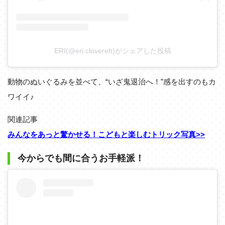
ERI(@eri.clovereh)がシェアした投稿
動物のぬいぐるみを並べて、“いざ鬼退治へ！”感を出すのもカ
ワイイ♪
関連記事
みんなをあっと驚かせる！こどもと楽しむトリック写真>>
今からでも間に合うお手軽派！