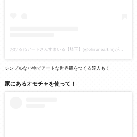
おひるねアートさんすまいる【埼玉】(@ohiruneart.m)がシェアした投稿
シンプルな小物でアートな世界観をつくる達人も！
家にあるオモチャを使って！