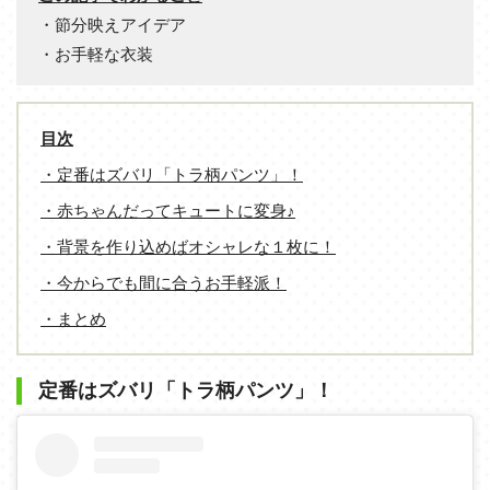
・節分映えアイデア
・お手軽な衣装
目次
・定番はズバリ「トラ柄パンツ」！
・赤ちゃんだってキュートに変身♪
・背景を作り込めばオシャレな１枚に！
・今からでも間に合うお手軽派！
・まとめ
定番はズバリ「トラ柄パンツ」！