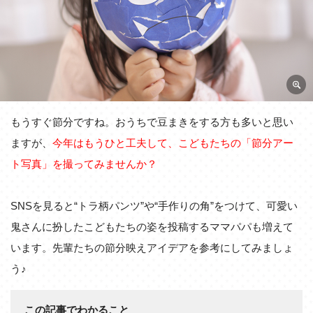
もうすぐ節分ですね。おうちで豆まきをする方も多いと思い
ますが、
今年はもうひと工夫して、こどもたちの「節分アー
ト写真」を撮ってみませんか？
SNSを見ると“トラ柄パンツ”や“手作りの角”をつけて、可愛い
鬼さんに扮したこどもたちの姿を投稿するママパパも増えて
います。先輩たちの節分映えアイデアを参考にしてみましょ
う♪
この記事でわかること