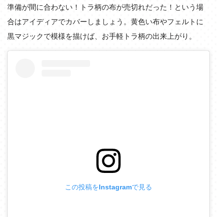
準備が間に合わない！トラ柄の布が売切れだった！という場
合はアイディアでカバーしましょう。黄色い布やフェルトに
黒マジックで模様を描けば、お手軽トラ柄の出来上がり。
この投稿をInstagramで見る