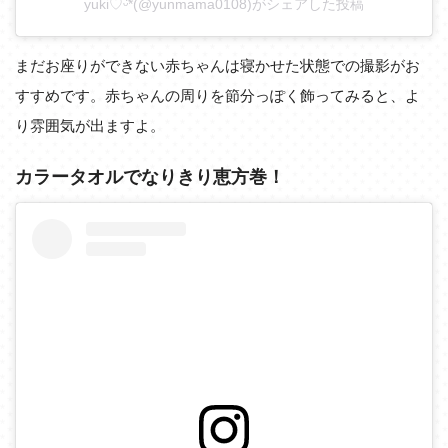
yuki♡ᵕ̈*(@yunmama0108)がシェアした投稿
まだお座りができない赤ちゃんは寝かせた状態での撮影がお
すすめです。赤ちゃんの周りを節分っぽく飾ってみると、よ
り雰囲気が出ますよ。
カラータオルでなりきり恵方巻！