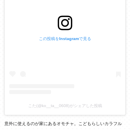
この投稿をInstagramで見る
こた(@ko__ta__0608)がシェアした投稿
意外に使えるのが家にあるオモチャ。こどもらしいカラフル