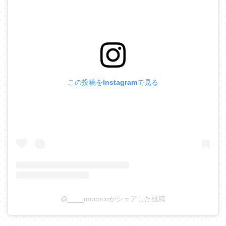
この投稿をInstagramで見る
@____mococoがシェアした投稿