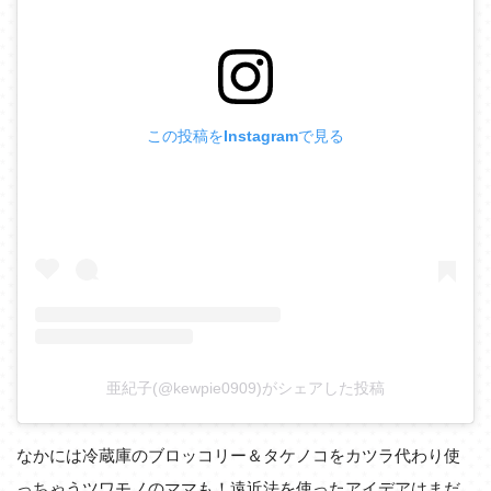
この投稿をInstagramで見る
亜紀子(@kewpie0909)がシェアした投稿
なかには冷蔵庫のブロッコリー＆タケノコをカツラ代わり使
っちゃうツワモノのママも！遠近法を使ったアイデアはまだ