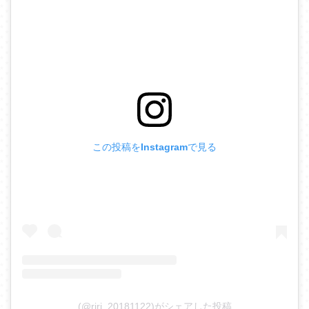
この投稿をInstagramで見る
(@riri_20181122)がシェアした投稿