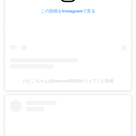
この投稿をInstagramで見る
たむこちゃん(@tamuco0608)がシェアした投稿