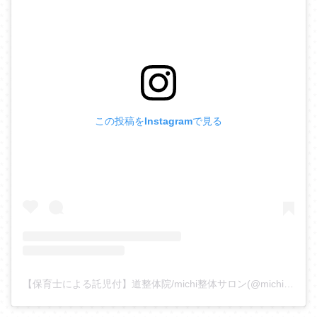
この投稿をInstagramで見る
【保育士による託児付】道整体院/michi整体サロン(@michi_seitai)がシェアした投稿