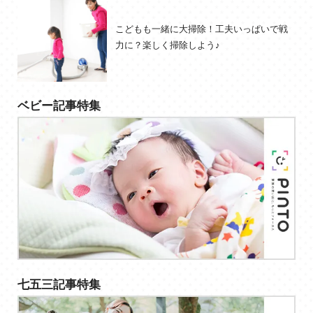
こどもも一緒に大掃除！工夫いっぱいで戦
力に？楽しく掃除しよう♪
ベビー記事特集
七五三記事特集