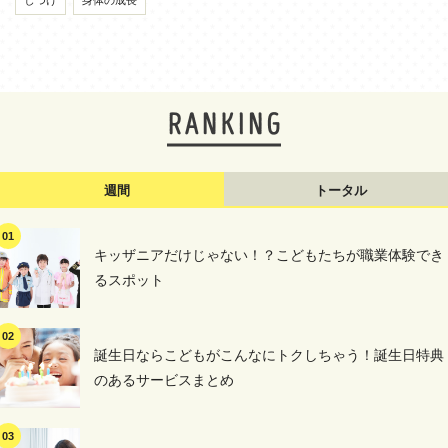
しつけ
身体の成長
週間
トータル
キッザニアだけじゃない！？こどもたちが職業体験でき
るスポット
誕生日ならこどもがこんなにトクしちゃう！誕生日特典
のあるサービスまとめ