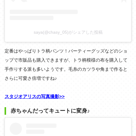
saya(@chasy_05)がシェアした投稿
定番はやっぱりトラ柄パンツ！パーティーグッズなどのショ
ップで市販品も購入できますが、トラ柄模様の布を購入して
手作りする派も多いようです。毛糸のカツラや角まで作ると
さらに可愛さ倍増ですね♪
スタジオアリスの写真撮影>>
赤ちゃんだってキュートに変身♪