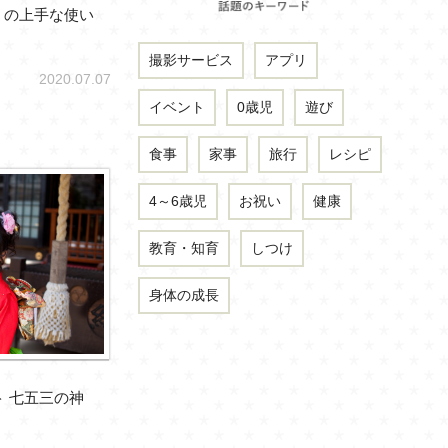
」の上手な使い
撮影サービス
アプリ
2020.07.07
イベント
0歳児
遊び
食事
家事
旅行
レシピ
4～6歳児
お祝い
健康
教育・知育
しつけ
身体の成長
ト 七五三の神