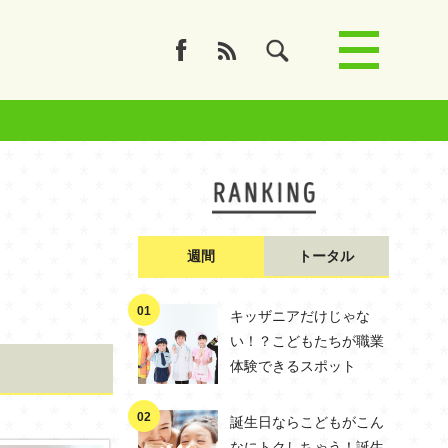
週間
トータル
キッザニアだけじゃな
い！？こどもたちが職業
体験できるスポット
誕生日ならこどもがこん
なにトクしちゃう！誕生