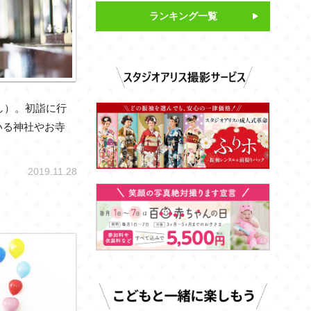
ランキング一覧
どし）。初詣に行
いる神社やお寺
2019.11.28