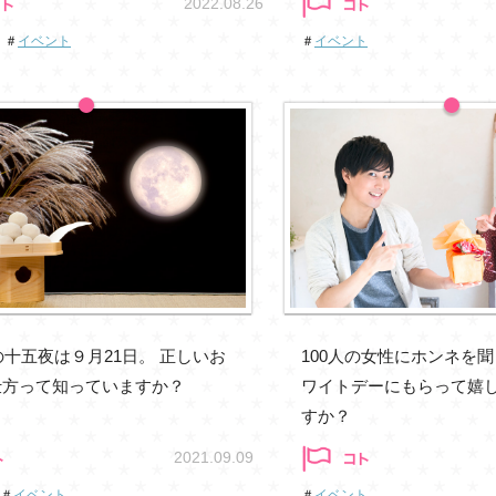
2022.08.26
＃
イベント
＃
イベント
年の十五夜は９月21日。 正しいお
100人の女性にホンネを聞
仕方って知っていますか？
ワイトデーにもらって嬉
すか？
2021.09.09
＃
イベント
＃
イベント