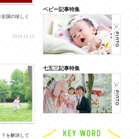
ベビー記事特集
本全国の珍しく
2019.10.15
七五三記事特集
う？を解決して