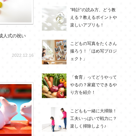
”時計”の読み方、どう教
える？教えるポイントや
楽しいアプリも！
2成人式の祝い
こどもの写真をたくさん
撮ろう！「ほめ写プロジ
2022.12.16
ェクト」
「食育」ってどうやって
やるの？家庭でできるや
り方を紹介！
こどもも一緒に大掃除！
工夫いっぱいで戦力に？
楽しく掃除しよう♪