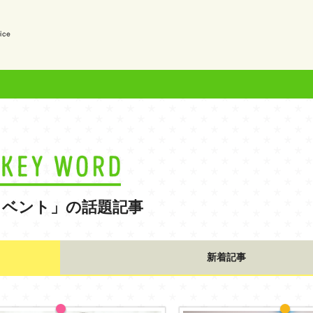
？
イベント」の話題記事
新着記事