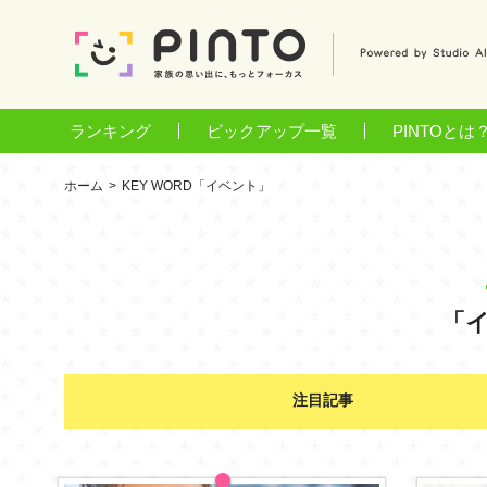
ランキング
ピックアップ一覧
PINTOとは
ホーム
KEY WORD「イベント」
「
注目記事