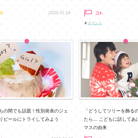
2020.01.24
ト
＃
イベント
ちの間でも話題！性別発表のジェ
「どうしてツリーを飾る
リビールにトライしてみよう
たら… こどもに話してあ
マスの由来