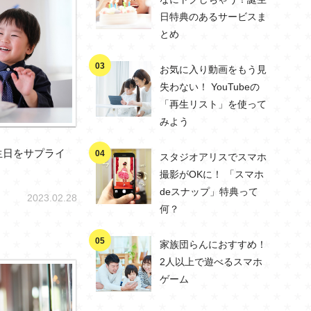
日特典のあるサービスま
とめ
お気に入り動画をもう見
失わない！ YouTubeの
「再生リスト」を使って
みよう
生日をサプライ
スタジオアリスでスマホ
撮影がOKに！ 「スマホ
deスナップ」特典って
2023.02.28
何？
家族団らんにおすすめ！
2人以上で遊べるスマホ
ゲーム