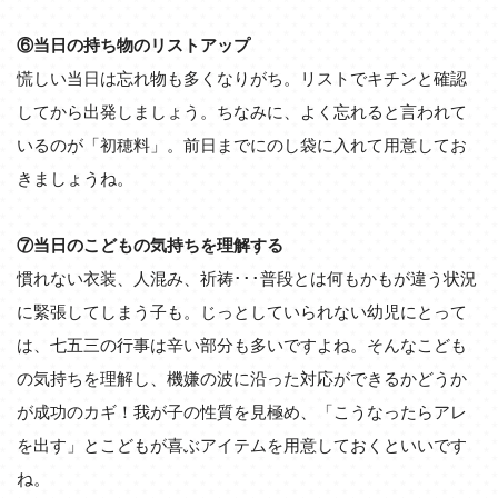
⑥当日の持ち物のリストアップ
慌しい当日は忘れ物も多くなりがち。リストでキチンと確認
してから出発しましょう。ちなみに、よく忘れると言われて
いるのが「初穂料」。前日までにのし袋に入れて用意してお
きましょうね。
⑦当日のこどもの気持ちを理解する
慣れない衣装、人混み、祈祷･･･普段とは何もかもが違う状況
に緊張してしまう子も。じっとしていられない幼児にとって
は、七五三の行事は辛い部分も多いですよね。そんなこども
の気持ちを理解し、機嫌の波に沿った対応ができるかどうか
が成功のカギ！我が子の性質を見極め、「こうなったらアレ
を出す」とこどもが喜ぶアイテムを用意しておくといいです
ね。