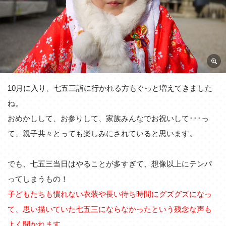
10月に入り、七五三詣に行かれる方もぐっと増えてきました
ね。
おめかしして、お参りして、家族みんなでお祝いして･･･っ
て、親子共々とっても楽しみにされていると思います。
でも、七五三当日はやることが多すぎて、想像以上にテンパ
ってしまうもの！
子どもたちも慣れない衣装や長い待ち時間にグズグズになっ
て、思い描いていた七五三にならなかったという残念な声も
よく聞かれます。