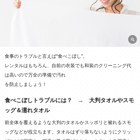
食事のトラブルと言えば“食べこぼし”。
レンタルはもちろん、自前の衣装でも和装のクリーニング代
は高いので万全の準備で汚れ
を防止しましょう！
食べこぼしトラブルには？ → 大判タオルやスモ
ッグ＆濡れタオル
前全体を覆えるような大判のタオルかスッポリと被れるスモ
ッグなどが役立ちます。タオルはずり落ちないようにクリッ