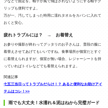
プなどで固定を。帽子が風で飛ばされないようにする帽子ク
リップも便利ですよ。
万が一、汚してしまった時用に濡れタオルをカバンに入れて
おくと安心。
疲れトラブルには？ → お着替え
お参りや撮影が終わってグッタリのお子さんは、普段の服に
着替えさせてあげてもいいですね。食事場所が個室だとすぐ
に着替えられますが、個室が無い場合、レジャーシートを持
っていればトイレなどでも着替えられますよ。
関連記事
七五三当日ってトラブルだらけ！？ あると便利なお助けアイ
テムはコレ！>>
雨でも大丈夫！水濡れ＆泥はねから完璧ガード