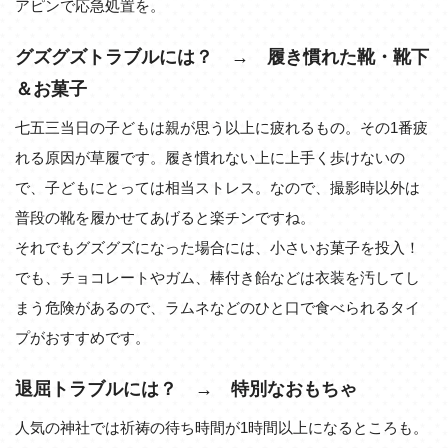
アピンで応急処置を。
グズグズトラブルには？ → 履き慣れた靴・靴下
＆お菓子
七五三当日の子どもは親が思う以上に疲れるもの。その1番疲
れる原因が草履です。履き慣れない上に上手く歩けないの
で、子どもにとっては相当ストレス。なので、撮影時以外は
普段の靴を履かせてあげると楽チンですね。
それでもグズグズになった場合には、小さいお菓子を投入！
でも、チョコレートやガム、棒付き飴などは衣装を汚してし
まう危険があるので、ラムネなどのひと口で食べられるタイ
プがおすすめです。
退屈トラブルには？ → 特別なおもちゃ
人気の神社では祈祷の待ち時間が1時間以上になるところも。