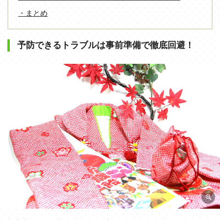
・まとめ
予防できるトラブルは事前準備で徹底回避！