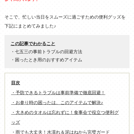
そこで、忙しい当日をスムーズに過ごすための便利グッズを
下記にまとめてみました♪
この記事でわかること
・七五三の事前トラブルの回避方法
・困ったとき用のおすすめアイテム
目次
・予防できるトラブルは事前準備で徹底回避！
・お参り時の困ったは、このアイテムで解決♪
・大きめのタオルは忘れずに！食事会で役立つ便利グ
ッズ
・雨でも大丈夫！水濡れ＆泥はねから完璧ガード