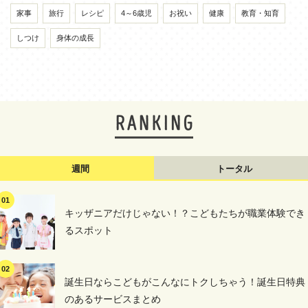
家事
旅行
レシピ
4～6歳児
お祝い
健康
教育・知育
しつけ
身体の成長
週間
トータル
キッザニアだけじゃない！？こどもたちが職業体験でき
るスポット
誕生日ならこどもがこんなにトクしちゃう！誕生日特典
のあるサービスまとめ