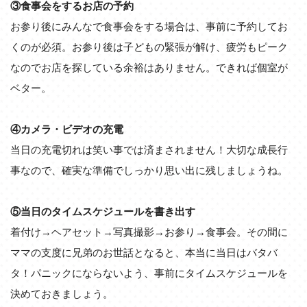
③食事会をするお店の予約
お参り後にみんなで食事会をする場合は、事前に予約してお
くのが必須。お参り後は子どもの緊張が解け、疲労もピーク
なのでお店を探している余裕はありません。できれば個室が
ベター。
④カメラ・ビデオの充電
当日の充電切れは笑い事では済まされません！大切な成長行
事なので、確実な準備でしっかり思い出に残しましょうね。
⑤当日のタイムスケジュールを書き出す
着付け→ヘアセット→写真撮影→お参り→食事会。その間に
ママの支度に兄弟のお世話となると、本当に当日はバタバ
タ！パニックにならないよう、事前にタイムスケジュールを
決めておきましょう。