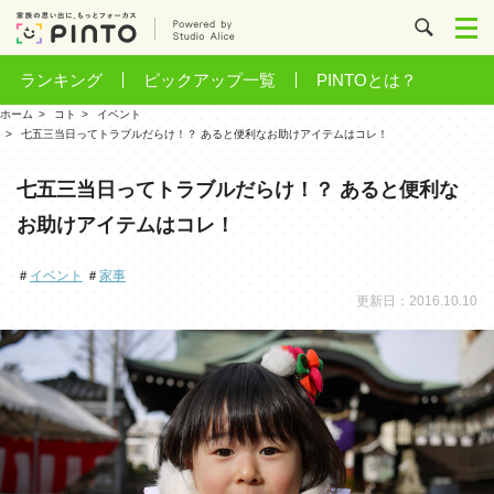
ランキング
ピックアップ一覧
PINTOとは？
ホーム
コト
イベント
七五三当日ってトラブルだらけ！？ あると便利なお助けアイテムはコレ！
七五三当日ってトラブルだらけ！？ あると便利な
お助けアイテムはコレ！
＃
イベント
＃
家事
更新日：2016.10.10