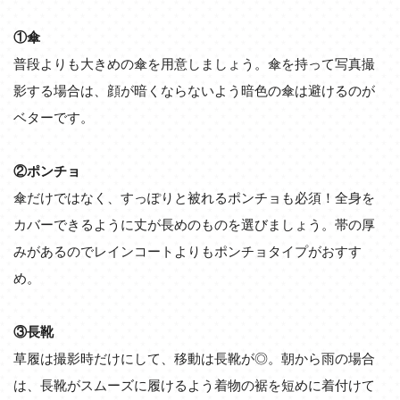
①傘
普段よりも大きめの傘を用意しましょう。傘を持って写真撮
影する場合は、顔が暗くならないよう暗色の傘は避けるのが
ベターです。
②ポンチョ
傘だけではなく、すっぽりと被れるポンチョも必須！全身を
カバーできるように丈が長めのものを選びましょう。帯の厚
みがあるのでレインコートよりもポンチョタイプがおすす
め。
③長靴
草履は撮影時だけにして、移動は長靴が◎。朝から雨の場合
は、長靴がスムーズに履けるよう着物の裾を短めに着付けて