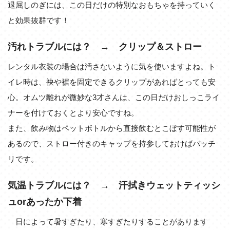
退屈しのぎには、この日だけの特別なおもちゃを持っていく
と効果抜群です！
汚れトラブルには？ → クリップ＆ストロー
レンタル衣装の場合は汚さないように気を使いますよね。ト
イレ時は、袂や裾を固定できるクリップがあればとっても安
心。オムツ離れが微妙な3才さんは、この日だけおしっこライ
ナーを付けておくとより安心ですね。
また、飲み物はペットボトルから直接飲むとこぼす可能性が
あるので、ストロー付きのキャップを持参しておけばバッチ
リです。
気温トラブルには？ → 汗拭きウェットティッシ
ュorあったか下着
日によって暑すぎたり、寒すぎたりすることがあります