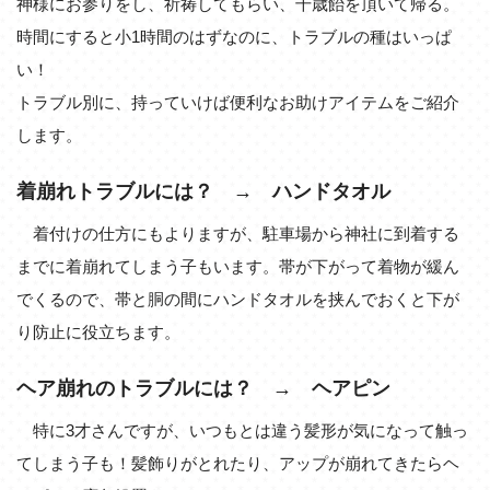
神様にお参りをし、祈祷してもらい、千歳飴を頂いて帰る。
時間にすると小1時間のはずなのに、トラブルの種はいっぱ
い！
トラブル別に、持っていけば便利なお助けアイテムをご紹介
します。
着崩れトラブルには？ → ハンドタオル
着付けの仕方にもよりますが、駐車場から神社に到着する
までに着崩れてしまう子もいます。帯が下がって着物が緩ん
でくるので、帯と胴の間にハンドタオルを挟んでおくと下が
り防止に役立ちます。
ヘア崩れのトラブルには？ → ヘアピン
特に3才さんですが、いつもとは違う髪形が気になって触っ
てしまう子も！髪飾りがとれたり、アップが崩れてきたらヘ