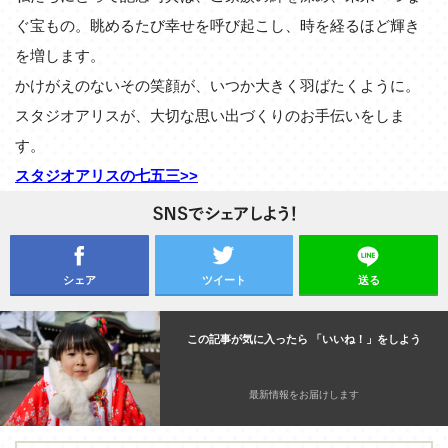
ぐ宝もの。眺めるたび幸せを呼び起こし、時を経るほど輝き
を増します。
かけがえのないその笑顔が、いつか大きく羽ばたくように。
スタジオアリスが、大切な思い出づくりのお手伝いをしま
す。
スタジオアリスの七五三>>
シェア
ツイート
送る
この記事が気に入ったら 「いいね！」をしよう
最新情報をお届けします