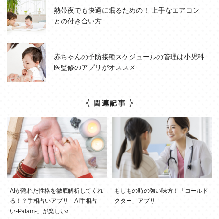
熱帯夜でも快適に眠るための！ 上手なエアコン
との付き合い方
赤ちゃんの予防接種スケジュールの管理は小児科
医監修のアプリがオススメ
AIが隠れた性格を徹底解析してくれ
もしもの時の強い味方！「コールド
る！？手相占いアプリ「AI手相占
クター」アプリ
い-Palam-」が楽しい♪