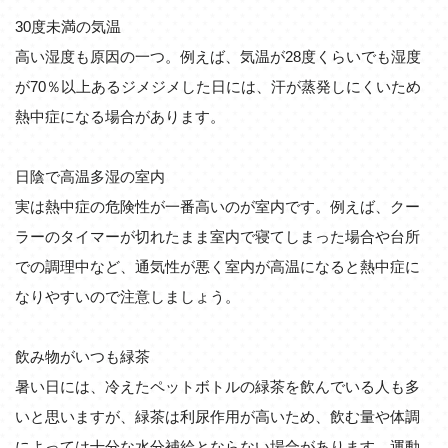
30度未満の気温
高い湿度も原因の一つ。例えば、気温が28度くらいでも湿度
が70％以上あるジメジメした日には、汗が蒸発しにくいため
熱中症になる場合があります。
日陰で高温多湿の室内
実は熱中症の危険性が一番高いのが室内です。例えば、クー
ラーのタイマーが切れたまま室内で寝てしまった場合や台所
での調理中など、通気性が悪く室内が高温になると熱中症に
なりやすいので注意しましょう。
飲み物がいつも緑茶
暑い日には、冷えたペットボトルの緑茶を飲んでいる人も多
いと思いますが、緑茶は利尿作用が高いため、飲む量や体調
によっては十分な水分補給とならない場合があります。運動