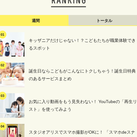
週間
トータル
キッザニアだけじゃない！？こどもたちが職業体験でき
るスポット
誕生日ならこどもがこんなにトクしちゃう！誕生日特典
のあるサービスまとめ
お気に入り動画をもう見失わない！ YouTubeの「再生リ
スト」を使ってみよう
スタジオアリスでスマホ撮影がOKに！ 「スマホdeスナ