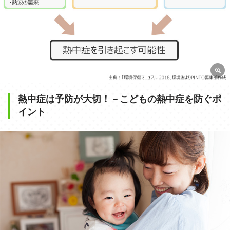
熱中症は予防が大切！－こどもの熱中症を防ぐポ
イント