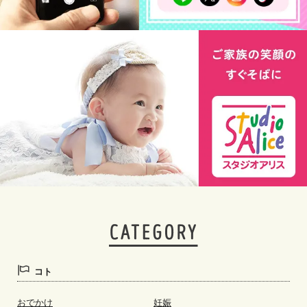
コト
おでかけ
妊娠