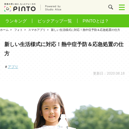
ランキング
ピックアップ一覧
PINTOとは？
ホーム
フォト
スマホアプリ
新しい生活様式に対応！熱中症予防＆応急処置の仕方
新しい生活様式に対応！熱中症予防＆応急処置の仕
方
＃
アプリ
更新日：2020.08.18