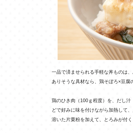
一品で済ませられる手軽な丼ものは、
ありそうな具材なら、鶏そぼろ×豆腐
鶏のひき肉（100ｇ程度）を、だし
どで好みに味を付けながら加熱して、
溶いた片栗粉を加えて、とろみが付く