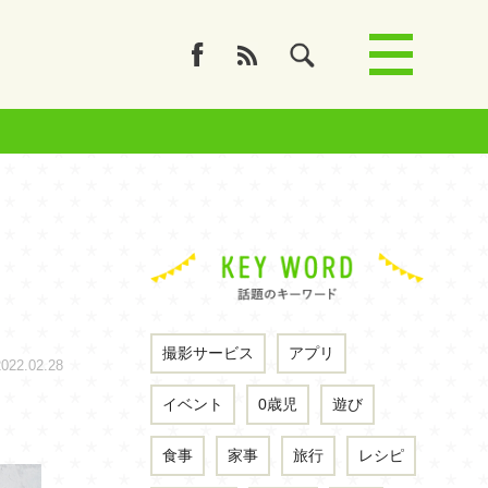
撮影サービス
アプリ
2.02.28
イベント
0歳児
遊び
食事
家事
旅行
レシピ