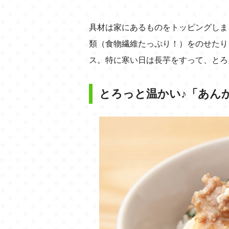
具材は家にあるものをトッピングしま
類（食物繊維たっぷり！）をのせたり
ス。特に寒い日は長芋をすって、とろ
とろっと温かい♪「あん