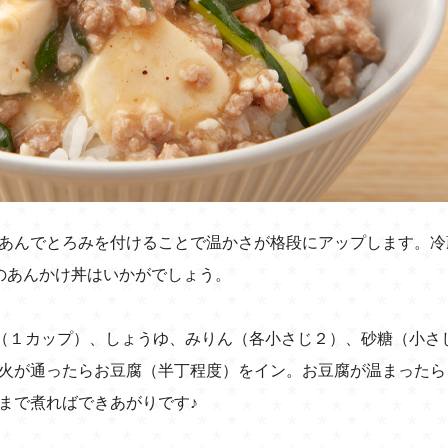
あんでとろみを付けることで温かさが格段にアップします。冷
のあんかけ丼はいかがでしょう。
汁（１カップ）、しょうゆ、みりん（各小さじ２）、砂糖（小さ
火が通ったらお豆腐（半丁程度）をイン。お豆腐が温まったら
まで煮ればできあがりです♪