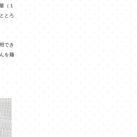
量（１
ととろ
用でき
んを麺