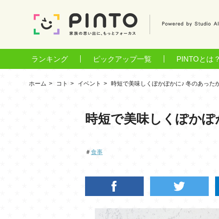
ランキング
ピックアップ一覧
PINTOとは
ホーム
コト
イベント
時短で美味しくぽかぽかに♪ 冬のあった
時短で美味しくぽかぽ
＃
食事