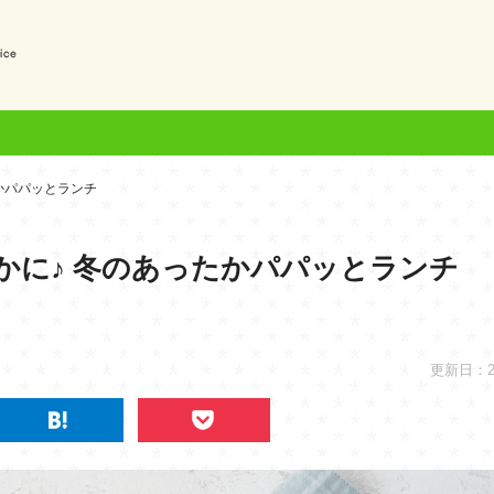
？
かパパッとランチ
かに♪ 冬のあったかパパッとランチ
更新日：202