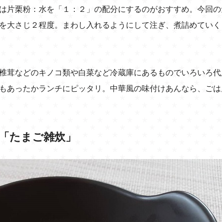
は片栗粉：水を「１：２」の配分にするのがおすすめ。今回の
を大さじ２程度。まわし入れるようにして注ぎ、煮詰めていく
椎茸などのキノコ類や白菜など冷蔵庫にあるものでいろいろ代
もあったかランチにピッタリ。中華風の味付けあんなら、ごは
「たまご雑炊」