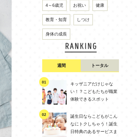
4～6歳児
お祝い
健康
教育・知育
しつけ
身体の成長
週間
トータル
キッザニアだけじゃな
い！？こどもたちが職業
体験できるスポット
誕生日ならこどもがこん
なにトクしちゃう！誕生
日特典のあるサービスま