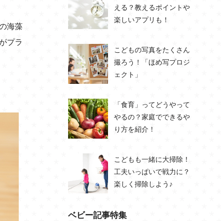
える？教えるポイントや
楽しいアプリも！
の海藻
がプラ
こどもの写真をたくさん
撮ろう！「ほめ写プロジ
ェクト」
「食育」ってどうやって
やるの？家庭でできるや
り方を紹介！
こどもも一緒に大掃除！
工夫いっぱいで戦力に？
楽しく掃除しよう♪
ベビー記事特集