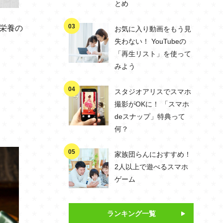
とめ
栄養の
お気に入り動画をもう見
失わない！ YouTubeの
「再生リスト」を使って
みよう
スタジオアリスでスマホ
撮影がOKに！ 「スマホ
deスナップ」特典って
何？
家族団らんにおすすめ！
2人以上で遊べるスマホ
ゲーム
ランキング一覧