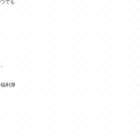
いつでも
す。
や福利厚