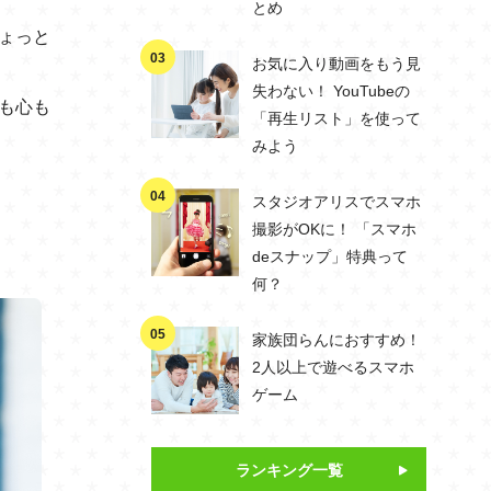
とめ
ょっと
お気に入り動画をもう見
失わない！ YouTubeの
も心も
「再生リスト」を使って
みよう
スタジオアリスでスマホ
撮影がOKに！ 「スマホ
deスナップ」特典って
何？
家族団らんにおすすめ！
2人以上で遊べるスマホ
ゲーム
ランキング一覧