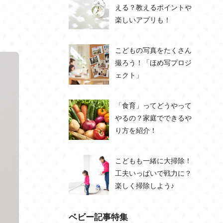
える？教えるポイントや
楽しいアプリも！
こどもの写真をたくさん
撮ろう！「ほめ写プロジ
ェクト」
「食育」ってどうやって
やるの？家庭でできるや
り方を紹介！
こどもも一緒に大掃除！
工夫いっぱいで戦力に？
楽しく掃除しよう♪
ベビー記事特集