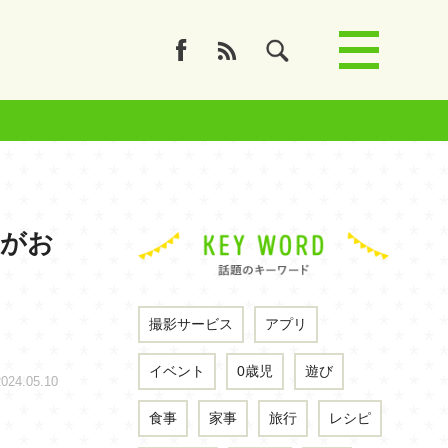
ュがお
撮影サービス
アプリ
イベント
0歳児
遊び
4.05.10
食事
家事
旅行
レシピ