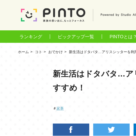
ランキング
ピックアップ一覧
PINTOとは
ホーム
コト
おでかけ
新生活はドタバタ…アリスシッターを利
新生活はドタバタ…ア
すすめ！
＃
家事