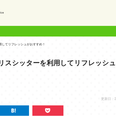
？
用してリフレッシュがおすすめ！
リスシッターを利用してリフレッシ
更新日：202