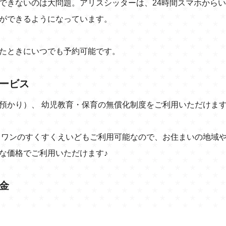
できないのは大問題。アリスシッターは、24時間スマホから
ができるようになっています。
たときにいつでも予約可能です。
サービス
預かり）、 幼児教育・保育の無償化制度をご利用いただけま
・ワンのすくすくえいどもご利用可能なので、お住まいの地域
な価格でご利用いただけます♪
料金