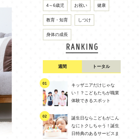
4～6歳児
お祝い
健康
教育・知育
しつけ
身体の成長
週間
トータル
キッザニアだけじゃな
い！？こどもたちが職業
体験できるスポット
誕生日ならこどもがこん
なにトクしちゃう！誕生
日特典のあるサービスま