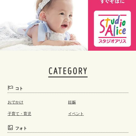
コト
おでかけ
妊娠
子育て・育児
イベント
フォト