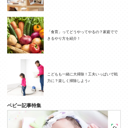
「食育」ってどうやってやるの？家庭でで
きるやり方を紹介！
こどもも一緒に大掃除！工夫いっぱいで戦
力に？楽しく掃除しよう♪
ベビー記事特集