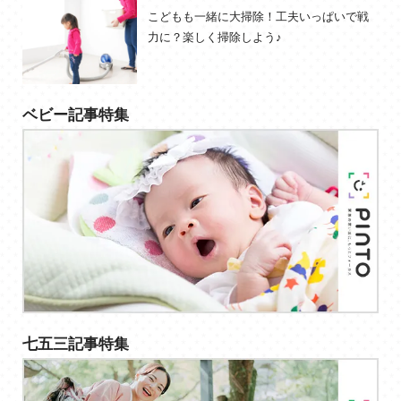
こどもも一緒に大掃除！工夫いっぱいで戦
力に？楽しく掃除しよう♪
ベビー記事特集
七五三記事特集