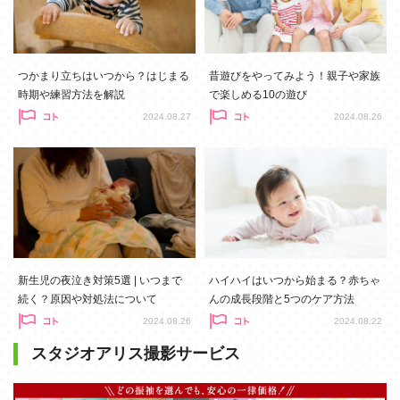
つかまり立ちはいつから？はじまる
昔遊びをやってみよう！親子や家族
時期や練習方法を解説
で楽しめる10の遊び
2024.08.27
2024.08.26
新生児の夜泣き対策5選 | いつまで
ハイハイはいつから始まる？赤ちゃ
続く？原因や対処法について
んの成長段階と5つのケア方法
2024.08.26
2024.08.22
スタジオアリス撮影サービス