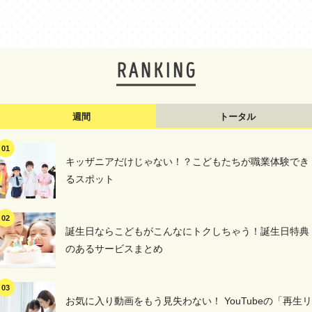
週間
トータル
キッザニアだけじゃない！？こどもたちが職業体験でき
るスポット
誕生日ならこどもがこんなにトクしちゃう！誕生日特典
のあるサービスまとめ
お気に入り動画をもう見失わない！ YouTubeの「再生リ