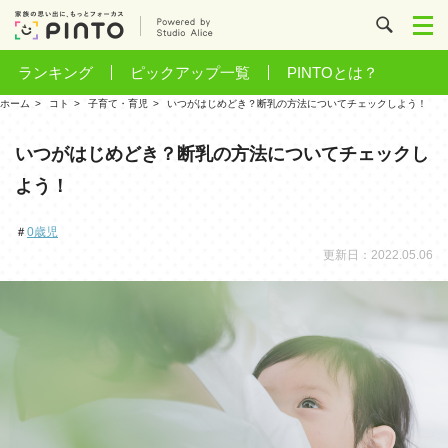
ランキング
ピックアップ一覧
PINTOとは？
ホーム
コト
子育て・育児
いつがはじめどき？断乳の方法についてチェックしよう！
いつがはじめどき？断乳の方法についてチェックし
よう！
＃
0歳児
更新日：2022.05.06