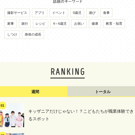
撮影サービス
アプリ
イベント
0歳児
遊び
食事
家事
旅行
レシピ
4～6歳児
お祝い
健康
教育・知育
しつけ
身体の成長
週間
トータル
キッザニアだけじゃない！？こどもたちが職業体験でき
るスポット