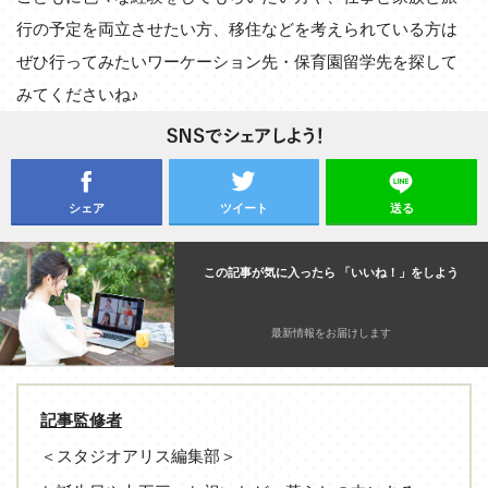
行の予定を両立させたい方、移住などを考えられている方は
ぜひ行ってみたいワーケーション先・保育園留学先を探して
みてくださいね♪
シェア
ツイート
送る
この記事が気に入ったら 「いいね！」をしよう
最新情報をお届けします
記事監修者
＜スタジオアリス編集部＞