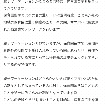
親子ワーケーションが広まると同時に、保育園留学も広まっ
てきています。
保育園留学とはその名の通り、1〜2週間程度、こどもが別の
地域の保育園に通う制度のこと。その間、ママパパは用意さ
れた宿泊先でテレワークを行います。
親子ワーケーションと似ていますが、保育園留学では長期休
み以外の期間でも受け入れをしている園があったり、移住を
考えられている方にとっては移住先の環境チェックもできた
りするのが特徴です。
親子ワーケーションはどちらかといえば働くママパパのため
の制度として広まっているのに対し、保育園留学はこどもの
ことを第一に考えられた制度となっています◎
こどもの経験や学びを増やすことを目的に、保育園留学を選