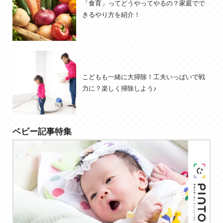
「食育」ってどうやってやるの？家庭でで
きるやり方を紹介！
こどもも一緒に大掃除！工夫いっぱいで戦
力に？楽しく掃除しよう♪
ベビー記事特集