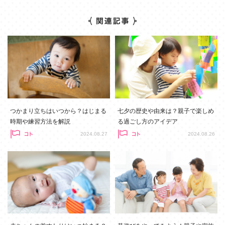
つかまり立ちはいつから？はじまる
七夕の歴史や由来は？親子で楽しめ
時期や練習方法を解説
る過ごし方のアイデア
2024.08.27
2024.08.26