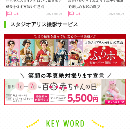
赤ちゃんの首すわりはいつ始まる？
昔遊びをやってみよう！親子や家族
成長を促す方法や注意点
で楽しめる10の遊び
2024.08.26
2024.08.26
スタジオアリス撮影サービス