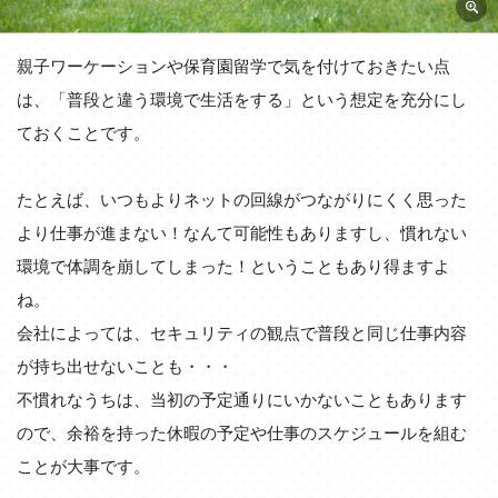
親子ワーケーションや保育園留学で気を付けておきたい点
は、「普段と違う環境で生活をする」という想定を充分にし
ておくことです。
たとえば、いつもよりネットの回線がつながりにくく思った
より仕事が進まない！なんて可能性もありますし、慣れない
環境で体調を崩してしまった！ということもあり得ますよ
ね。
会社によっては、セキュリティの観点で普段と同じ仕事内容
が持ち出せないことも・・・
不慣れなうちは、当初の予定通りにいかないこともあります
ので、余裕を持った休暇の予定や仕事のスケジュールを組む
ことが大事です。