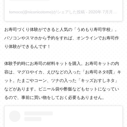
tomoco(@niconicotomo)がシェアした投稿
-
2020年 7月月5日午前7時25分PDT
お寿司づくり体験ができると人気の「うめもり寿司学校」。
パソコンやスマホから予約をすれば、オンラインでお寿司作
り体験ができるんです！
体験予約時にお寿司の材料キットを購入。お寿司キットの内
容は、マグロやイカ、えびなどの入った「お寿司ネタ8貫」キ
ット。たまごやコーン、ツナの入った「キッズおすしネタ」
などがあります。ビニール袋や酢飯などもセットになってい
るので、事前に買い物をしておく必要もありません。