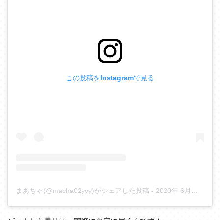
この投稿をInstagramで見る
まあちゃ(@macha02yyy)がシェアした投稿
-
2020年 6月月7日午後7時04分PDT