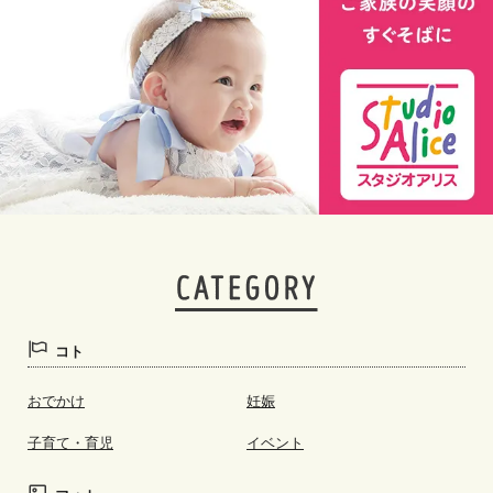
コト
おでかけ
妊娠
子育て・育児
イベント