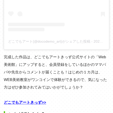
どこでもアート(@docodemo_art)がシェアした投稿
-
2020年 6月月22日午後9時06分PDT
完成した作品は、どこでもアートきっず公式サイトの「Web
美術館」にアップすると、会員登録をしているほかのママパ
パや先生からコメントが届くことも！はじめの１カ月は、
WEB美術教室がワンコインで体験ができるので、気になった
方はぜひ参加されてみてはいかがでしょうか？
どこでもアートきっず>>