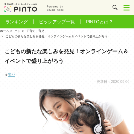
ランキング
ピックアップ一覧
PINTOとは？
ホーム
コト
子育て・育児
こどもの新たな楽しみを発見！オンラインゲーム＆イベントで盛り上がろう
こどもの新たな楽しみを発見！オンラインゲーム＆
イベントで盛り上がろう
＃
遊び
更新日：2020.09.06