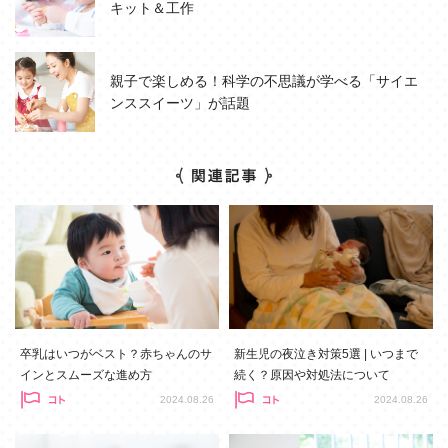
キット＆工作
親子で楽しめる！科学の不思議が学べる「サイエ
ンススイーツ」が話題
卒乳はいつがベスト？赤ちゃんのサ
新生児の夜泣き対策5選 | いつまで
インとスムーズな進め方
続く？原因や対処法について
2024.08.26
2024.08.26