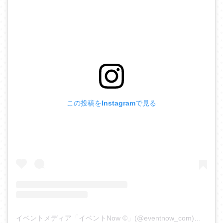
この投稿をInstagramで見る
イベントメディア「イベントNow ©︎」(@eventnow_com)がシェアした投稿