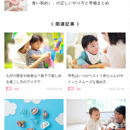
食い初め）」の正しいやり方と準備まとめ
七夕の歴史や由来は？親子で楽しめ
卒乳はいつがベスト？赤ちゃんのサ
る過ごし方のアイデア
インとスムーズな進め方
2024.08.26
2024.08.26