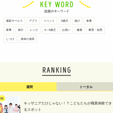
撮影サービス
アプリ
イベント
0歳児
遊び
食事
家事
旅行
レシピ
4～6歳児
お祝い
健康
教育・知育
しつけ
身体の成長
週間
トータル
キッザニアだけじゃない！？こどもたちが職業体験でき
るスポット