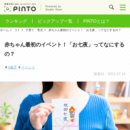
ランキング
ピックアップ一覧
PINTOとは？
ホーム
コト
子育て・育児
赤ちゃん最初のイベント！「お七夜」ってなにするの？
赤ちゃん最初のイベント！「お七夜」ってなにする
の？
＃
0歳児
＃
イベント
更新日：2021.07.24