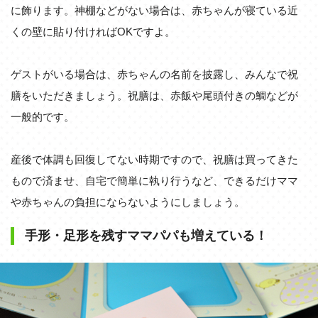
に飾ります。神棚などがない場合は、赤ちゃんが寝ている近
くの壁に貼り付ければOKですよ。
ゲストがいる場合は、赤ちゃんの名前を披露し、みんなで祝
膳をいただきましょう。祝膳は、赤飯や尾頭付きの鯛などが
一般的です。
産後で体調も回復してない時期ですので、祝膳は買ってきた
もので済ませ、自宅で簡単に執り行うなど、できるだけママ
や赤ちゃんの負担にならないようにしましょう。
手形・足形を残すママパパも増えている！