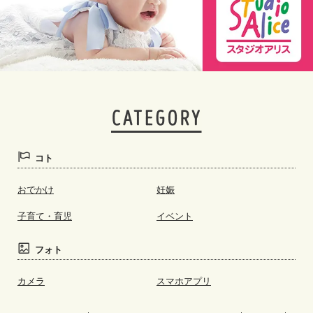
コト
おでかけ
妊娠
子育て・育児
イベント
フォト
カメラ
スマホアプリ